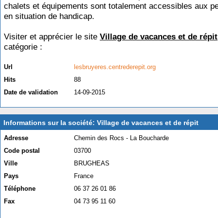
chalets et équipements sont totalement accessibles aux p
en situation de handicap.
Visiter et apprécier le site
Village de vacances et de répit
catégorie :
Handicap
Url
lesbruyeres.centrederepit.org
Hits
88
Date de validation
14-09-2015
Informations sur la société: Village de vacances et de répit
Adresse
Chemin des Rocs - La Boucharde
Code postal
03700
Ville
BRUGHEAS
Pays
France
Téléphone
06 37 26 01 86
Fax
04 73 95 11 60