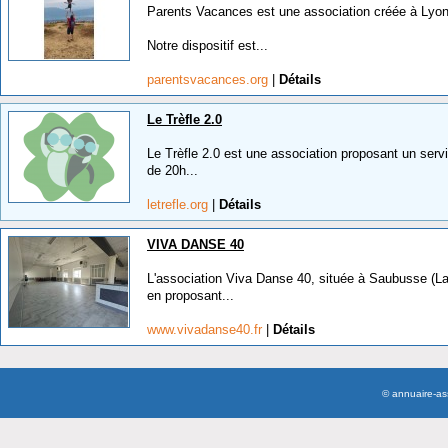
Parents Vacances est une association créée à Lyon
Notre dispositif est...
parentsvacances.org
|
Détails
Le Trèfle 2.0
Le Trèfle 2.0 est une association proposant un servi
de 20h...
letrefle.org
|
Détails
VIVA DANSE 40
L'association Viva Danse 40, située à Saubusse (La
en proposant...
www.vivadanse40.fr
|
Détails
© annuaire-a