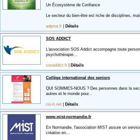
Un Écosystème de Confiance
Le secteur du bien-être est riche de disciplines, mais 
adpma.fr
|
Détails
SOS ADDICT
L'association SOS Addict accompagne toute person
psychothérapie...
sosaddict.fr
|
Détails
Collège international des seniors
QUI SOMMES-NOUS ? Des personnes dans la seconde
autres et le monde pour...
cis-h.net
|
Détails
www.mist-normandie.fr
En Normandie, l'association MIST assure un service 
création en...