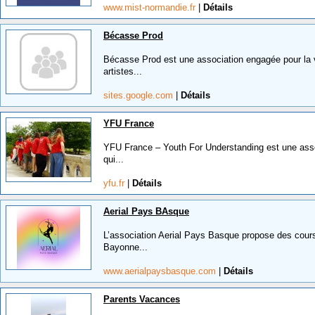
www.mist-normandie.fr
|
Détails
Bécasse Prod
Bécasse Prod est une association engagée pour la vi
artistes...
sites.google.com
|
Détails
YFU France
YFU France – Youth For Understanding est une associa
qui...
yfu.fr
|
Détails
Aerial Pays BAsque
L’association Aerial Pays Basque propose des cours
Bayonne...
www.aerialpaysbasque.com
|
Détails
Parents Vacances