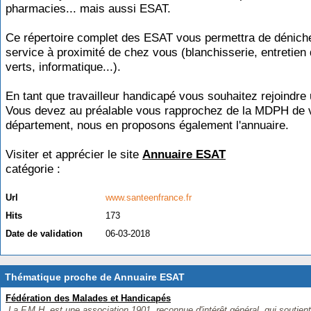
pharmacies... mais aussi ESAT.
Ce répertoire complet des ESAT vous permettra de dénich
service à proximité de chez vous (blanchisserie, entretien
verts, informatique...).
En tant que travailleur handicapé vous souhaitez rejoindr
Vous devez au préalable vous rapprochez de la MDPH de 
département, nous en proposons également l'annuaire.
Visiter et apprécier le site
Annuaire ESAT
catégorie :
Handicap
Url
www.santeenfrance.fr
Hits
173
Date de validation
06-03-2018
Thématique proche de Annuaire ESAT
Fédération des Malades et Handicapés
La F.M.H. est une association 1901, reconnue d'intérêt général, qui soutient