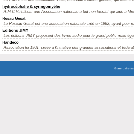
hydrocéphalie & syringomyélie
A.M.C.V.H.S.est une Association nationale à but non lucratif qui aide à Mi
Resau Gesat
Le Réseau Gesat est une association nationale créé en 1982, ayant pour mi
Editions JIMY
Les éditions JIMY proposent des livres audio pour le grand public mais éga
Handeco
Association loi 1901, créée à l'initiative des grandes associations et fédérat
© annuaire-a