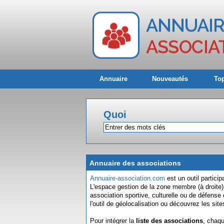
Annuaire
Nouveautés
Top
Quoi
Annuaire des associations
Annuaire-association.com
est un outil particip
L'espace gestion de la zone membre (à droite)
association sportive, culturelle ou de défens
l'outil de géolocalisation ou découvrez les s
Pour intégrer la
liste des associations
, chaqu