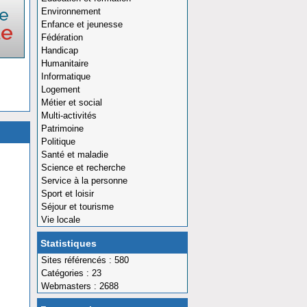
Environnement
Enfance et jeunesse
Fédération
Handicap
Humanitaire
Informatique
Logement
Métier et social
Multi-activités
Patrimoine
Politique
Santé et maladie
Science et recherche
Service à la personne
Sport et loisir
Séjour et tourisme
Vie locale
Statistiques
Sites référencés : 580
Catégories : 23
Webmasters : 2688