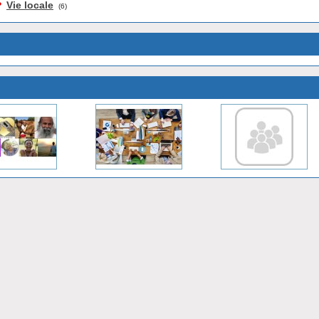
Vie locale
(6)