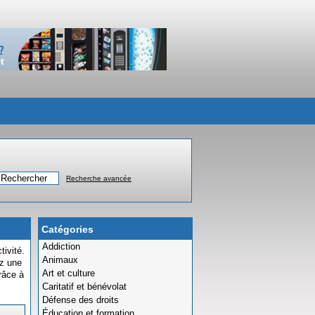
Recherche avancée
Catégories
Addiction
tivité.
Animaux
ez une
Art et culture
râce à
Caritatif et bénévolat
Défense des droits
Éducation et formation