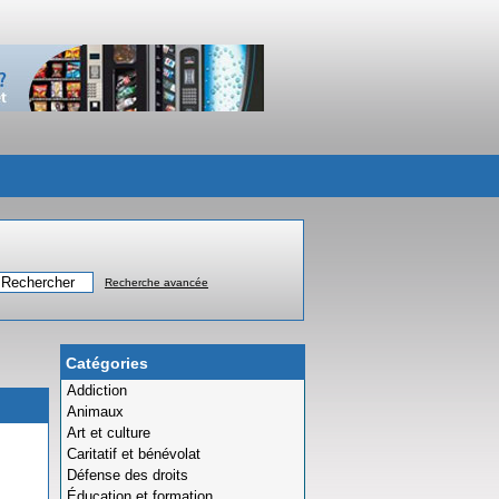
Recherche avancée
Catégories
Addiction
Animaux
Art et culture
Caritatif et bénévolat
Défense des droits
Éducation et formation