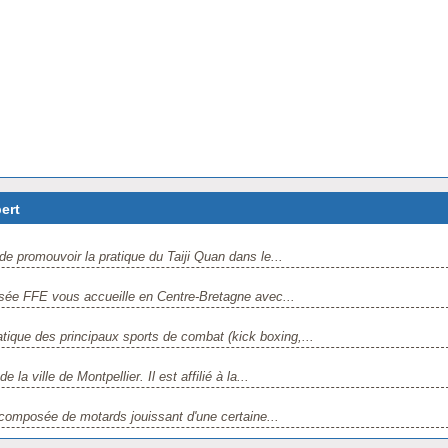
ert
de promouvoir la pratique du Taiji Quan dans le...
lisée FFE vous accueille en Centre-Bretagne avec...
tique des principaux sports de combat (kick boxing,...
la ville de Montpellier. Il est affilié à la...
composée de motards jouissant d'une certaine...