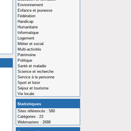
Environnement
Enfance et jeunesse
Fédération
Handicap
Humanitaire
Informatique
Logement
Métier et social
Multi-activités
Patrimoine
Politique
Santé et maladie
Science et recherche
Service à la personne
Sport et loisir
Séjour et tourisme
Vie locale
Statistiques
Sites référencés : 580
Catégories : 23
Webmasters : 2688