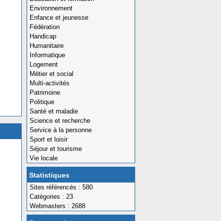
Environnement
Enfance et jeunesse
Fédération
Handicap
Humanitaire
Informatique
Logement
Métier et social
Multi-activités
Patrimoine
Politique
Santé et maladie
Science et recherche
Service à la personne
Sport et loisir
Séjour et tourisme
Vie locale
Statistiques
Sites référencés : 580
Catégories : 23
Webmasters : 2688