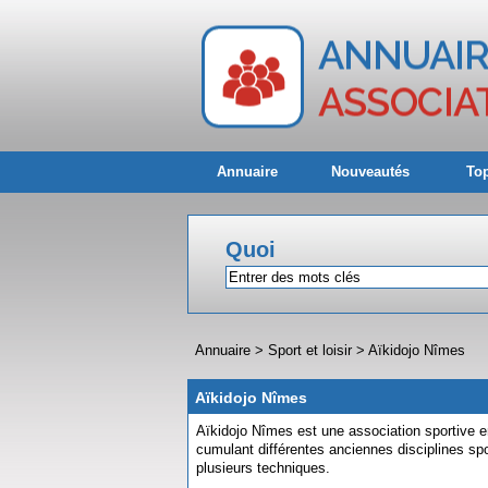
Annuaire
Nouveautés
Top
Quoi
Annuaire
>
Sport et loisir
>
Aïkidojo Nîmes
Aïkidojo Nîmes
Aïkidojo Nîmes est une association sportive en
cumulant différentes anciennes disciplines sp
plusieurs techniques.