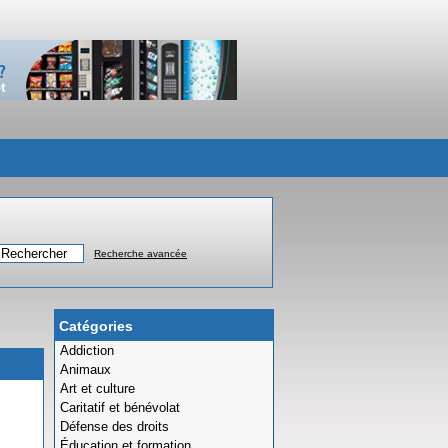
Recherche avancée
Catégories
Addiction
Animaux
Art et culture
Caritatif et bénévolat
Défense des droits
Éducation et formation