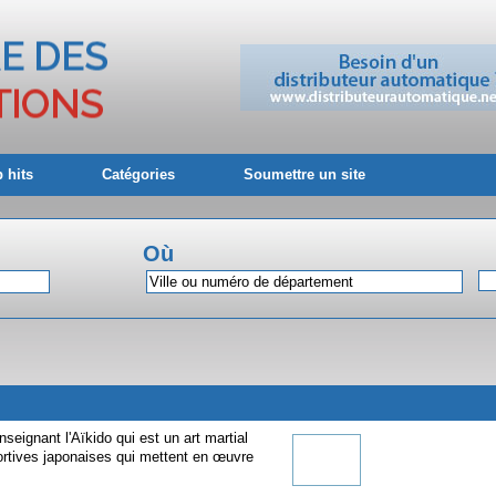
 hits
Catégories
Soumettre un site
Où
seignant l'Aïkido qui est un art martial
ortives japonaises qui mettent en œuvre