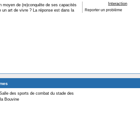
Interaction
s un moyen de (re)conquête de ses capacités
 un art de vivre ? La réponse est dans la
Reporter un problème
îmes
 Salle des sports de combat du stade des
la Bouvine