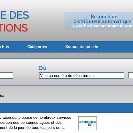
 hits
Catégories
Soumettre un site
Où
Una
ation qui propose de nombreux services
sposition des personnes âgées et des
ent de la journée tous les jours de la