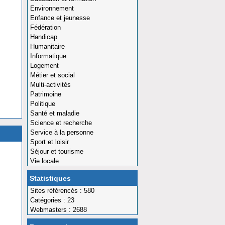
Environnement
Enfance et jeunesse
Fédération
Handicap
Humanitaire
Informatique
Logement
Métier et social
Multi-activités
Patrimoine
Politique
Santé et maladie
Science et recherche
Service à la personne
Sport et loisir
Séjour et tourisme
Vie locale
Statistiques
Sites référencés : 580
Catégories : 23
Webmasters : 2688