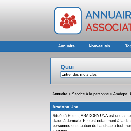
Annuaire
Nouveautés
Top
Quoi
Annuaire
>
Service à la personne
>
Aradopa 
Aradopa Una
Située à Reims, ARADOPA UNA est une associ
d'aide à domicile. Elle est notamment à la di
personnes en situation de handicap à tout mom
semaine.