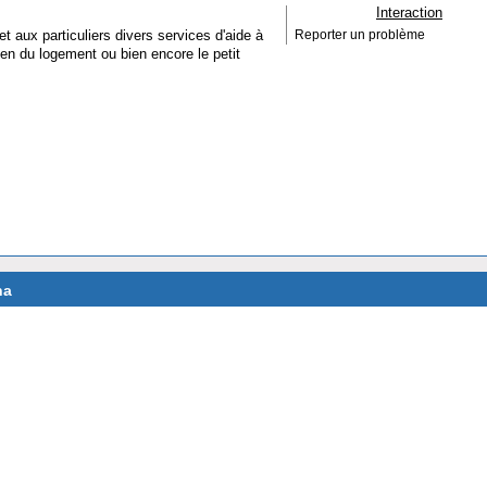
Interaction
t aux particuliers divers services d'aide à
Reporter un problème
ien du logement ou bien encore le petit
na