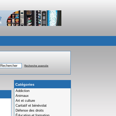
Recherche avancée
Catégories
Addiction
Animaux
Art et culture
Caritatif et bénévolat
Défense des droits
Éducation et formation