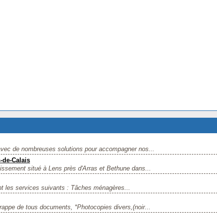
 avec de nombreuses solutions pour accompagner nos...
-de-Calais
ssement situé à Lens près d'Arras et Bethune dans...
t les services suivants : Tâches ménagères...
ppe de tous documents, *Photocopies divers,(noir...