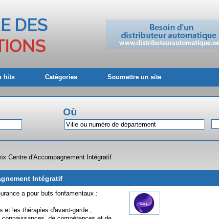
 hits
Catégories
Soumettre un site
Où
ix Centre d'Accompagnement Intégratif
gnement Intégratif
urance a pour buts fonfamentaux :
 et les thérapies d'avant-garde ;
de connaissances, de compétences et de