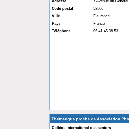
Adresse
7 Avenue du Général 
Code postal
32500
Ville
Fleurance
Pays
France
Téléphone
06 41 45 38 53
Thématique proche de Association Pho
Collège international des seniors