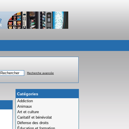
Recherche avancée
Catégories
Addiction
Animaux
Art et culture
Caritatif et bénévolat
Défense des droits
Éducation et formation