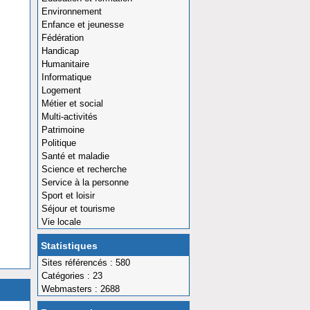
Environnement
Enfance et jeunesse
Fédération
Handicap
Humanitaire
Informatique
Logement
Métier et social
Multi-activités
Patrimoine
Politique
Santé et maladie
Science et recherche
Service à la personne
Sport et loisir
Séjour et tourisme
Vie locale
Statistiques
Sites référencés : 580
Catégories : 23
Webmasters : 2688