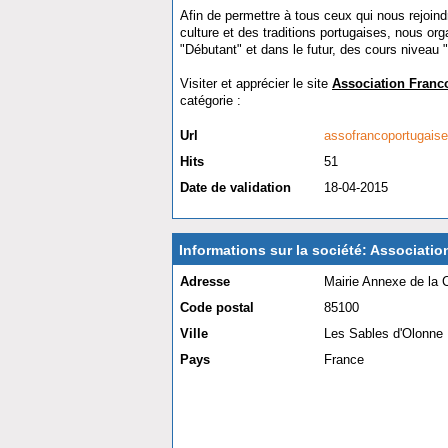
Afin de permettre à tous ceux qui nous rejoind
culture et des traditions portugaises, nous o
"Débutant" et dans le futur, des cours niveau
Visiter et apprécier le site
Association Franc
catégorie :
Multi-activités
Url
assofrancoportugais
Hits
51
Date de validation
18-04-2015
Informations sur la société: Associati
Adresse
Mairie Annexe de la
Code postal
85100
Ville
Les Sables d'Olonne
Pays
France