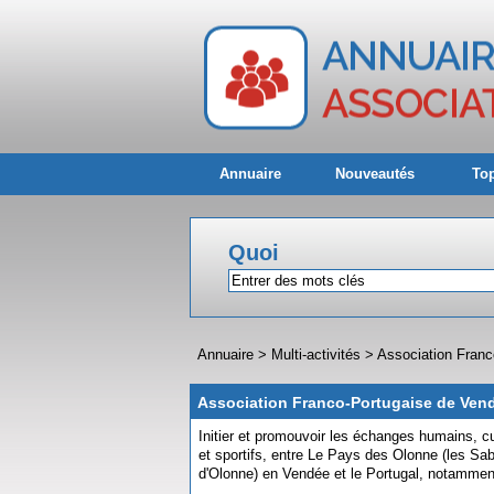
Annuaire
Nouveautés
Top
Quoi
Annuaire
>
Multi-activités
>
Association Franc
Association Franco-Portugaise de Ven
Initier et promouvoir les échanges humains, cult
et sportifs, entre Le Pays des Olonne (les Sa
d'Olonne) en Vendée et le Portugal, notamment