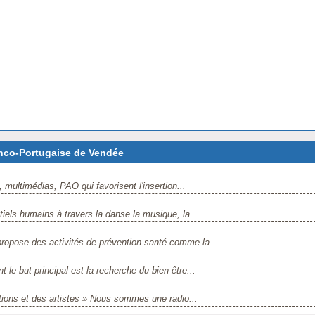
nco-Portugaise de Vendée
 multimédias, PAO qui favorisent l'insertion...
tiels humains à travers la danse la musique, la...
propose des activités de prévention santé comme la...
t le but principal est la recherche du bien être...
tions et des artistes » Nous sommes une radio...