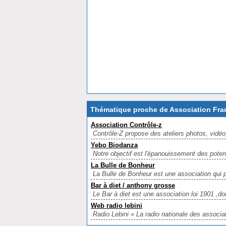
Thématique proche de Association Fra
Association Contrôle-z
Contrôle-Z propose des ateliers photos, vidéo,
Yebo Biodanza
Notre objectif est l'épanouissement des poten
La Bulle de Bonheur
La Bulle de Bonheur est une association qui 
Bar à diet / anthony grosse
Le Bar à diet est une association loi 1901 ,don
Web radio lebini
Radio Lebini « La radio nationale des associa