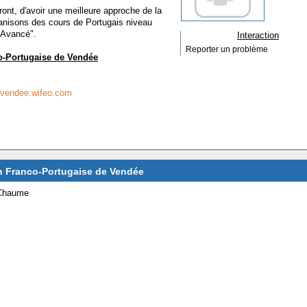
ront, d'avoir une meilleure approche de la
rganisons des cours de Portugais niveau
 "Avancé".
Interaction
Reporter un problème
o-Portugaise de Vendée
evendee.wifeo.com
on Franco-Portugaise de Vendée
 Chaume