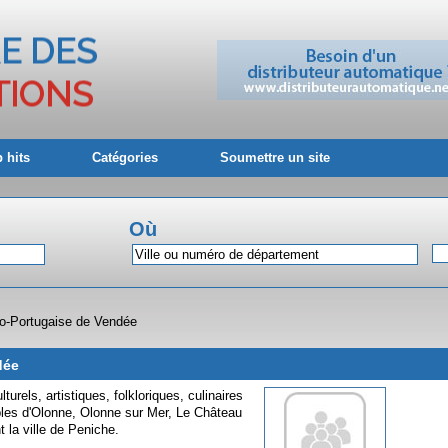
 hits
Catégories
Soumettre un site
Où
o-Portugaise de Vendée
dée
urels, artistiques, folkloriques, culinaires
bles d'Olonne, Olonne sur Mer, Le Château
 la ville de Peniche.