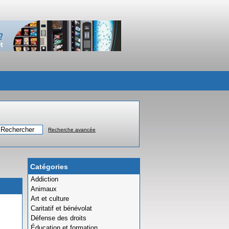
Recherche avancée
Catégories
Addiction
Animaux
Art et culture
Caritatif et bénévolat
Défense des droits
Éducation et formation