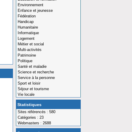
Environnement
Enfance et jeunesse
Fédération
Handicap
Humanitaire
Informatique
Logement
Métier et social
Multi-activités
Patrimoine
Politique
Santé et maladie
Science et recherche
Service à la personne
Sport et loisir
Séjour et tourisme
Vie locale
Statistiques
Sites référencés : 580
Catégories : 23
Webmasters : 2688