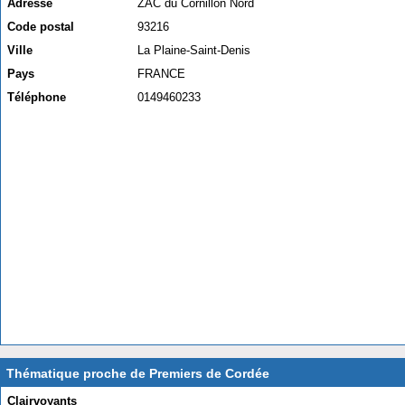
Adresse
ZAC du Cornillon Nord
Code postal
93216
Ville
La Plaine-Saint-Denis
Pays
FRANCE
Téléphone
0149460233
Thématique proche de Premiers de Cordée
Clairvoyants