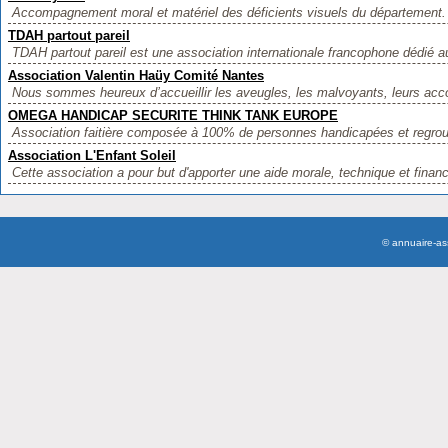
Accompagnement moral et matériel des déficients visuels du département. 
TDAH partout pareil
TDAH partout pareil est une association internationale francophone dédié au
Association Valentin Haüy Comité Nantes
Nous sommes heureux d’accueillir les aveugles, les malvoyants, leurs acc
OMEGA HANDICAP SECURITE THINK TANK EUROPE
Association faitière composée à 100% de personnes handicapées et regroup
Association L'Enfant Soleil
Cette association a pour but d'apporter une aide morale, technique et financ
© annuaire-a