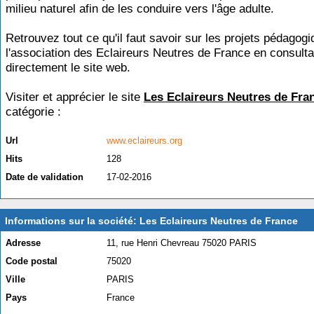
milieu naturel afin de les conduire vers l'âge adulte.
Retrouvez tout ce qu'il faut savoir sur les projets pédagog
l'association des Eclaireurs Neutres de France en consulta
directement le site web.
Visiter et apprécier le site
Les Eclaireurs Neutres de Fra
catégorie :
Enfance et jeunesse
Url
www.eclaireurs.org
Hits
128
Date de validation
17-02-2016
Informations sur la société: Les Eclaireurs Neutres de France
Adresse
11, rue Henri Chevreau 75020 PARIS
Code postal
75020
Ville
PARIS
Pays
France