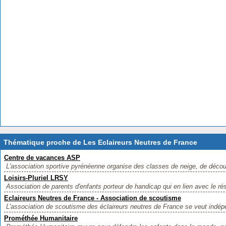
Thématique proche de Les Eclaireurs Neutres de France
Centre de vacances ASP
L'association sportive pyrénéenne organise des classes de neige, de découv
Loisirs-Pluriel LRSY
Association de parents d'enfants porteur de handicap qui en lien avec le rése
Eclaireurs Neutres de France - Association de scoutisme
L'association de scoutisme des éclaireurs neutres de France se veut indépe
Prométhée Humanitaire