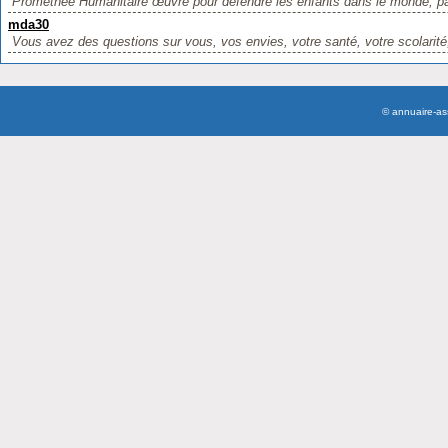
Prométhée Humanitaire œuvre pour défendre les enfants dans le monde, par
mda30
Vous avez des questions sur vous, vos envies, votre santé, votre scolarité, 
© annuaire-a