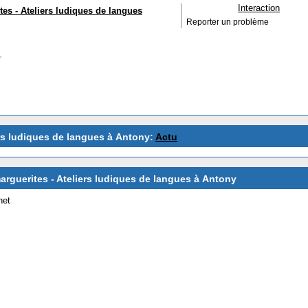
Interaction
es - Ateliers ludiques de langues
Reporter un problème
r
rs ludiques de langues à Antony:
Actu
arguerites - Ateliers ludiques de langues à Antony
net