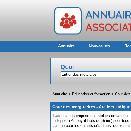
Annuaire
Nouveautés
Top
Quoi
Annuaire
>
Éducation et formation
>
Cour des 
Cour des marguerites - Ateliers ludiqu
L'association propose des ateliers de langues (
ludiques à Antony (Hauts-de-Seine) pour tous (
cuisine pour les enfants dès 3 ans, conversati