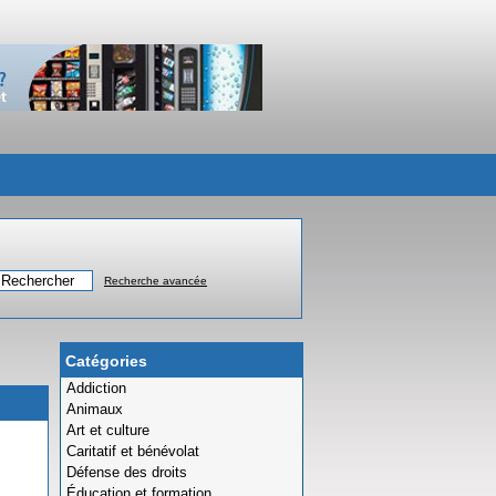
Recherche avancée
Catégories
Addiction
Animaux
Art et culture
Caritatif et bénévolat
Défense des droits
Éducation et formation