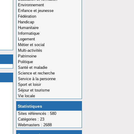
Environnement
Enfance et jeunesse
Fédération
Handicap
Humanitaire
Informatique
Logement
Métier et social
Multi-activités
Patrimoine
Politique
Santé et maladie
Science et recherche
Service à la personne
Sport et loisir
Séjour et tourisme
Vie locale
Statistiques
Sites référencés : 580
Catégories : 23
Webmasters : 2688